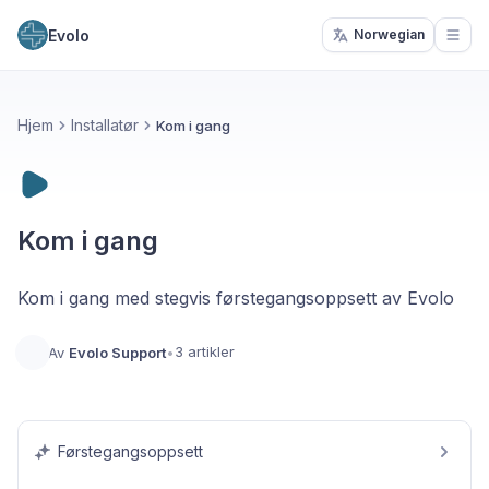
Evolo
Norwegian
Open
Hjem
Installatør
Kom i gang
Kom i gang
Kom i gang med stegvis førstegangsoppsett av Evolo
3 artikler
Av
Evolo Support
•
Førstegangsoppsett