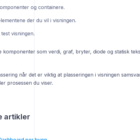
 komponenter og containere.
lementene der du vil i visningen.
test visningen.
komponenter som verdi, graf, bryter, diode og statisk teks
assering når det er viktig at plasseringen i visningen samsv
ler prosessen du viser.
 artikler
Dashboard per bygg