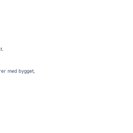
t.
arer med bygget,