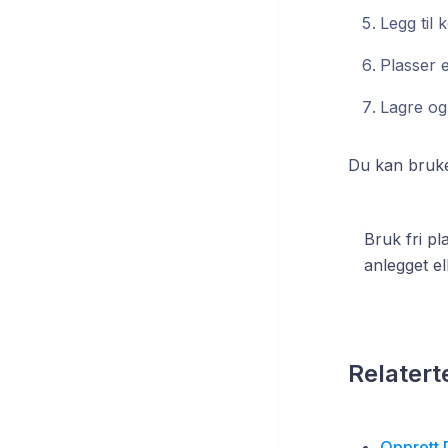
Legg til
Plasser e
Lagre og 
Du kan bruke 
Bruk fri pl
anlegget el
Relaterte
Opprett 