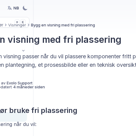
NB
K
⌘
ør
Visninger
Bygg en visning med fri plassering
n visning med fri plassering
visning passer når du vil plassere komponenter fritt på
n plantegning, et prosessbilde eller en teknisk oversikt
 av
Evolo Support
pdatert
4 måneder siden
ør bruke fri plassering
ering når du vil: