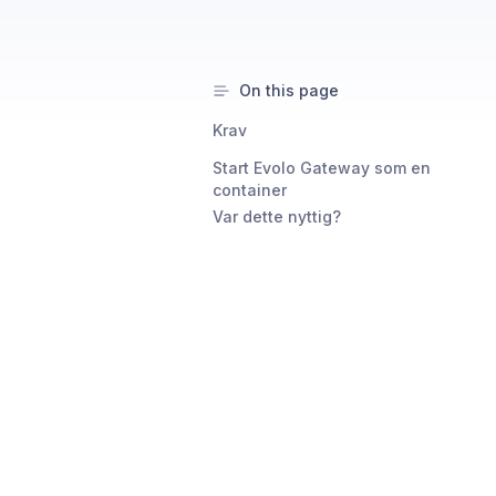
On this page
Krav
Start Evolo Gateway som en
container
Var dette nyttig?