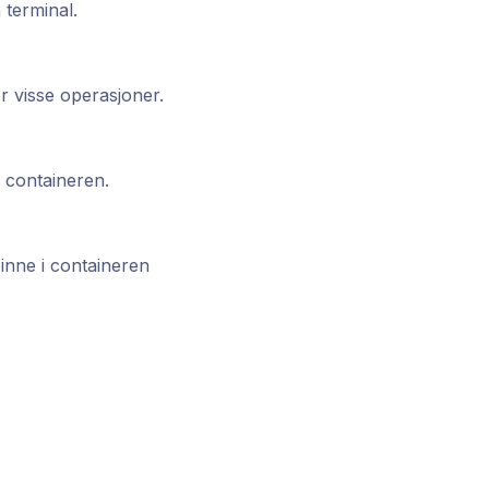
 terminal.
or visse operasjoner.
i containeren.
inne i containeren