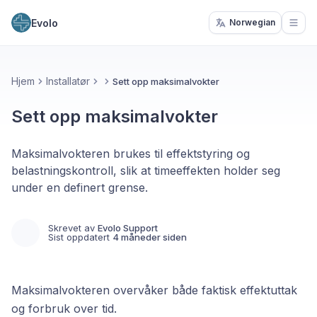
Evolo
Norwegian
Open
Hjem
Installatør
Sett opp maksimalvokter
Sett opp maksimalvokter
Maksimalvokteren brukes til effektstyring og
belastningskontroll, slik at timeeffekten holder seg
under en definert grense.
Skrevet av
Evolo Support
Sist oppdatert
4 måneder siden
Maksimalvokteren overvåker både faktisk effektuttak
og forbruk over tid.