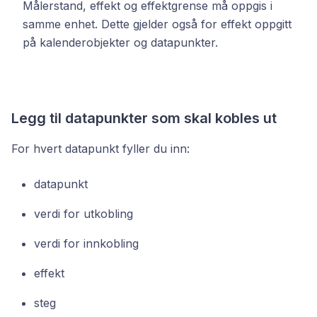
Målerstand, effekt og effektgrense må oppgis i
samme enhet. Dette gjelder også for effekt oppgitt
på kalenderobjekter og datapunkter.
Legg til datapunkter som skal kobles ut
For hvert datapunkt fyller du inn:
datapunkt
verdi for utkobling
verdi for innkobling
effekt
steg