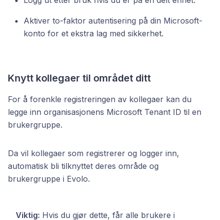
Logg ut etter bruk hvis du er på en delt enhet.
Aktiver to-faktor autentisering på din Microsoft-
konto for et ekstra lag med sikkerhet.
Knytt kollegaer til området ditt
For å forenkle registreringen av kollegaer kan du
legge inn organisasjonens Microsoft Tenant ID til en
brukergruppe.
Da vil kollegaer som registrerer og logger inn,
automatisk bli tilknyttet deres område og
brukergruppe i Evolo.
Viktig:
Hvis du gjør dette, får alle brukere i