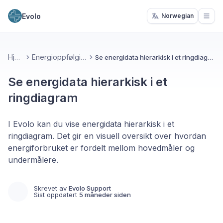
Evolo
Norwegian
Open
Hjem
Energioppfølging
Se energidata hierarkisk i et ringdiagram
Se energidata hierarkisk i et
ringdiagram
I Evolo kan du vise energidata hierarkisk i et
ringdiagram. Det gir en visuell oversikt over hvordan
energiforbruket er fordelt mellom hovedmåler og
undermålere.
Skrevet av
Evolo Support
Sist oppdatert
5 måneder siden