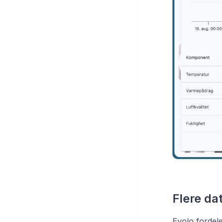
Flere da
Evolo fordel