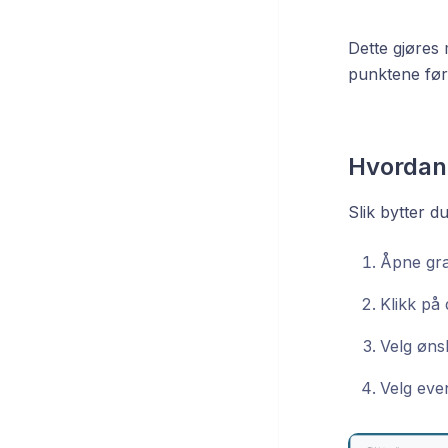
Dette gjøres 
punktene før 
Hvordan 
Slik bytter d
Åpne gr
Klikk på
Velg øns
Velg eve