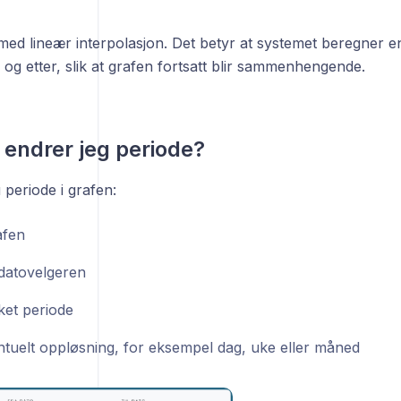
med lineær interpolasjon. Det betyr at systemet beregner e
og etter, slik at grafen fortsatt blir sammenhengende.
endrer jeg periode?
u periode i grafen:
afen
 datovelgeren
ket periode
ntuelt oppløsning, for eksempel dag, uke eller måned