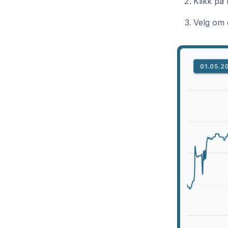
Klikk på
Velg om d