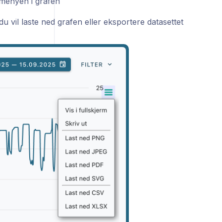
 menyen i grafen
u vil laste ned grafen eller eksportere datasettet