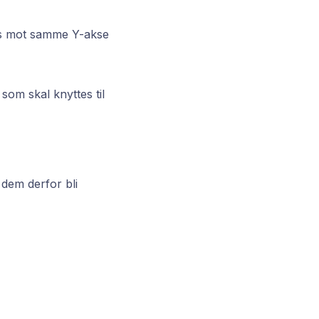
es mot samme Y-akse
som skal knyttes til
 dem derfor bli