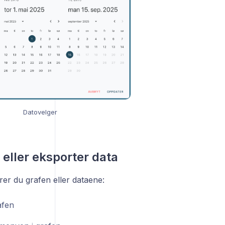
Datovelger
 eller eksporter data
rer du grafen eller dataene:
afen