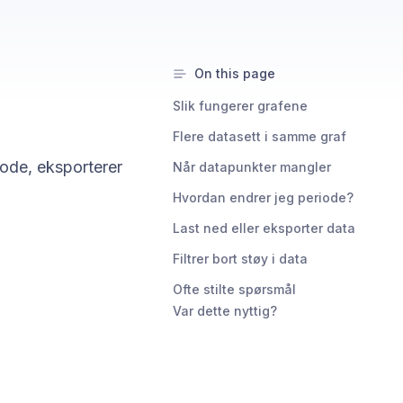
On this page
Slik fungerer grafene
Flere datasett i samme graf
iode, eksporterer
Når datapunkter mangler
Hvordan endrer jeg periode?
Last ned eller eksporter data
Filtrer bort støy i data
Ofte stilte spørsmål
Var dette nyttig?