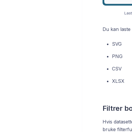
Last
Du kan laste 
SVG
PNG
CSV
XLSX
Filtrer b
Hvis datasett
bruke filterf