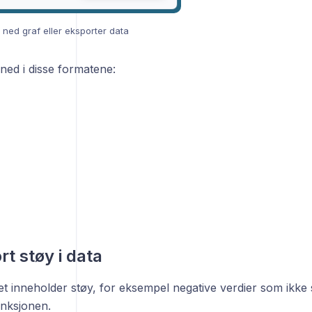
 ned graf eller eksporter data
ned i disse formatene:
ort støy i data
et inneholder støy, for eksempel negative verdier som ikke
unksjonen.