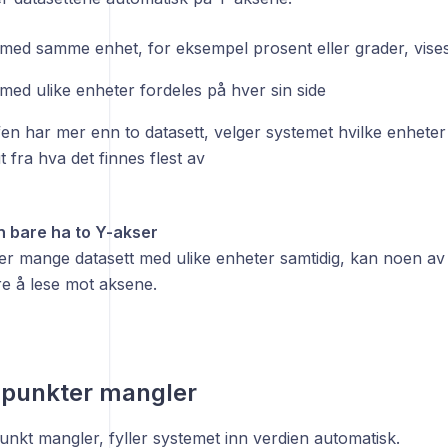
 med samme enhet, for eksempel prosent eller grader, vis
med ulike enheter fordeles på hver sin side
en har mer enn to datasett, velger systemet hvilke enheter 
 fra hva det finnes flest av
n bare ha to Y-akser
ser mange datasett med ulike enheter samtidig, kan noen av
re å lese mot aksene.
apunkter mangler
unkt mangler, fyller systemet inn verdien automatisk.