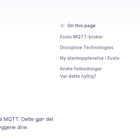
On this page
Evolo MQTT-broker
Disruptive Technologies
Ny alarmopplevelse i Evolo
Andre forbedringer
Var dette nyttig?
a MQTT. Dette gjør det
yggene dine.