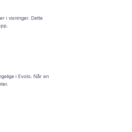
 i visninger. Dette
opp.
gelige i Evolo. Når en
ter.