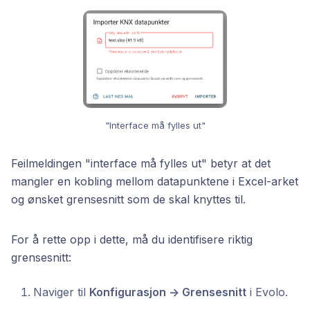
"Interface må fylles ut"
Feilmeldingen "interface må fylles ut" betyr at det
mangler en kobling mellom datapunktene i Excel-arket
og ønsket grensesnitt som de skal knyttes til.
For å rette opp i dette, må du identifisere riktig
grensesnitt:
Naviger til
Konfigurasjon -> Grensesnitt
i Evolo.