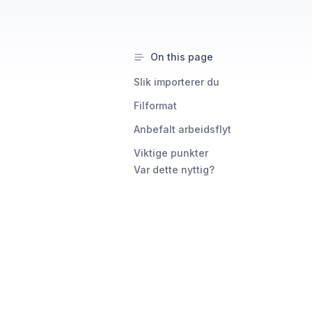
On this page
Slik importerer du
Filformat
Anbefalt arbeidsflyt
Viktige punkter
Var dette nyttig?