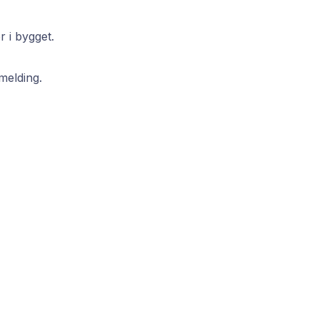
r i bygget.
melding.